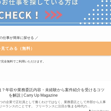
職の仕事が簡単に探せる ／
を見てみる（無料）
で完全無料でご利用いただけます。
は？年収や業務委託内容・未経験から案件紹介を受けるコツ
を解説 | Carry Up Magazine
つの企業で正社員として働くわけではなく、業務委託として外部から人事
リーランスのことです。 フリーランスに注目が集まる時代の...
Carry Up Magazine