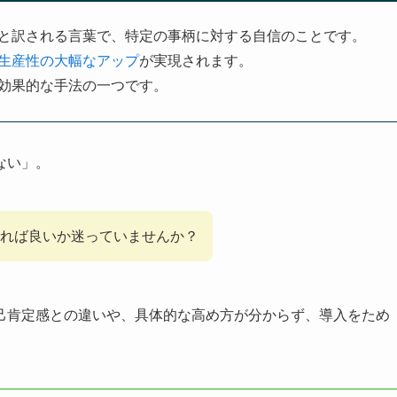
と訳される言葉で、特定の事柄に対する自信のことです。
生産性の大幅なアップ
が実現されます。
効果的な手法の一つです。
ない」。
れば良いか迷っていませんか？
己肯定感との違いや、具体的な高め方が分からず、導入をため