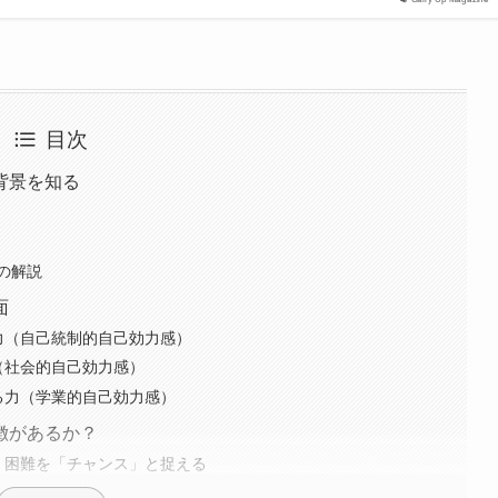
目次
背景を知る
の解説
面
力（自己統制的自己効力感）
（社会的自己効力感）
る力（学業的自己効力感）
徴があるか？
、困難を「チャンス」と捉える