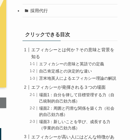
採用代行
クリックできる目次
エフィカシーとは何か？その意味と背景を
知る
エフィカシーの意味と英語での定義
自己肯定感との決定的な違い
苫米地英人によるエフィカシー理論の解説
エフィカシーが発揮される３つの場面
場面1：自分を律して目標管理する力（自
己統制的自己効力感）
場面2：周囲と円滑な関係を築く力（社会
的自己効力感）
場面3：新しいことを学び、成長する力
（学業的自己効力感）
エフィカシーが高い人にはどんな特徴があ