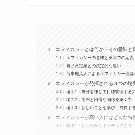
エフィカシーとは何か？その意味と
エフィカシーの意味と英語での定義
自己肯定感との決定的な違い
苫米地英人によるエフィカシー理論
エフィカシーが発揮される３つの場
場面1：自分を律して目標管理する
場面2：周囲と円滑な関係を築く力
場面3：新しいことを学び、成長す
エフィカシーが高い人にはどんな特
特徴1：しなやかなポジティブさで