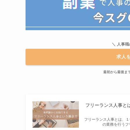
＼ 人事
求人
最初から最後ま
フリーランス人事と
フリーランス人事とは、１
の業務を行うフ