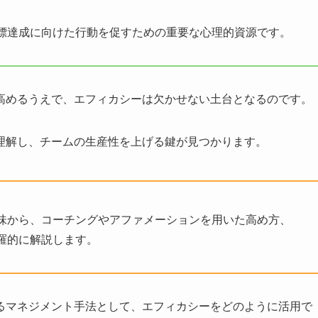
標達成に向けた行動を促すための重要な心理的資源です。
高めるうえで、エフィカシーは欠かせない土台となるのです。
理解し、チームの生産性を上げる鍵が見つかります。
味から、コーチングやアファメーションを用いた高め方、
羅的に解説します。
るマネジメント手法として、エフィカシーをどのように活用で