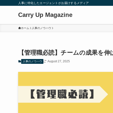
人事に特化したエージェントがお届けするメディア
Carry Up Magazine
ホーム
人事のノウハウ
【管理職必読】チームの成果を伸
August 27, 2025
人事のノウハウ