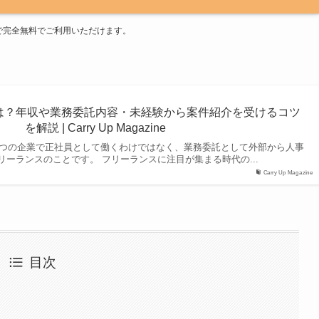
で完全無料でご利用いただけます。
は？年収や業務委託内容・未経験から案件紹介を受けるコツ
を解説 | Carry Up Magazine
つの企業で正社員として働くわけではなく、業務委託として外部から人事
リーランスのことです。 フリーランスに注目が集まる時代の...
Carry Up Magazine
目次