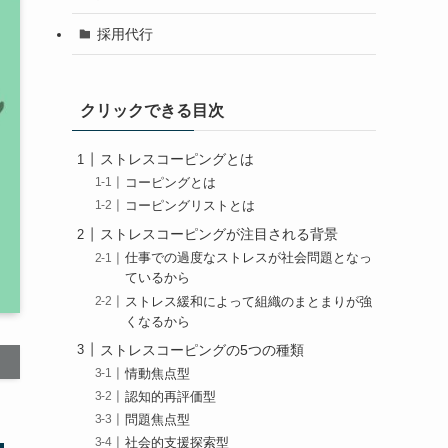
採用代行
クリックできる目次
ストレスコーピングとは
コーピングとは
コーピングリストとは
ストレスコーピングが注目される背景
仕事での過度なストレスが社会問題となっ
ているから
ストレス緩和によって組織のまとまりが強
くなるから
ストレスコーピングの5つの種類
情動焦点型
認知的再評価型
問題焦点型
社会的支援探索型