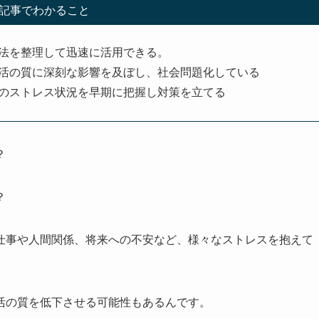
記事でわかること
法を整理して迅速に活用できる。
活の質に深刻な影響を及ぼし、社会問題化している
のストレス状況を早期に把握し対策を立てる
？
？
仕事や人間関係、将来への不安など、様々なストレスを抱えて
活の質を低下させる可能性もあるんです。