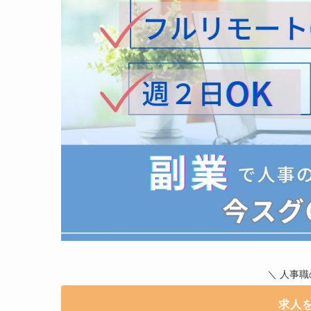
＼ 人事
求人