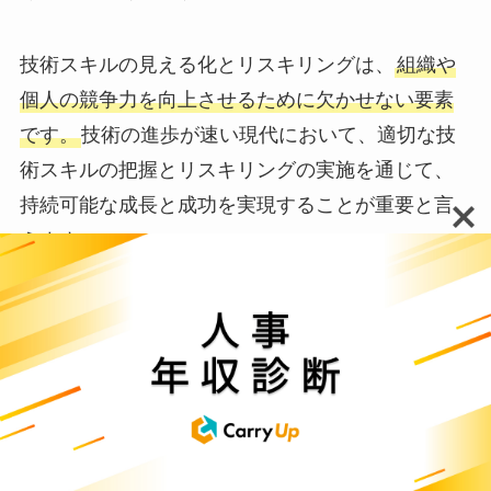
技術スキルの見える化とリスキリングは、
組織や
個人の競争力を向上させるために欠かせない要素
です。
技術の進歩が速い現代において、適切な技
術スキルの把握とリスキリングの実施を通じて、
持続可能な成長と成功を実現することが重要と言
えます。
エンジニアのスキルマップとリスキリング
エンジニアのスキルマップは、
エンジニアリング
分野における従業員のスキルセット
を可視化する
ためのツールです。