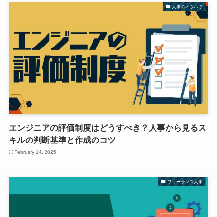
人事のノウハウ
エンジニアの評価制度はどうすべき？人事から見るス
キルの判断基準と作成のコツ
February 14, 2025
フリーランス人事