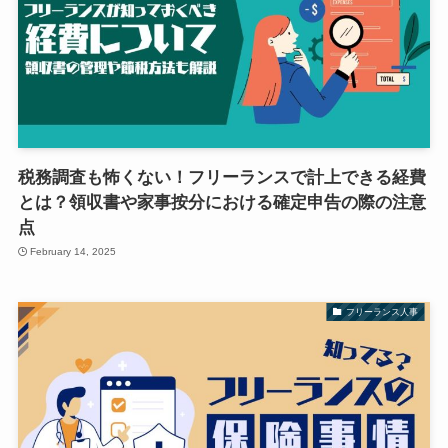
税務調査も怖くない！フリーランスで計上できる経費
とは？領収書や家事按分における確定申告の際の注意
点
February 14, 2025
フリーランス人事