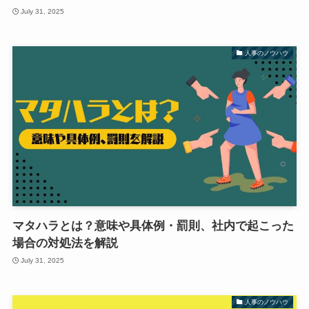
July 31, 2025
人事のノウハウ
マタハラとは？意味や具体例・罰則、社内で起こった
場合の対処法を解説
July 31, 2025
人事のノウハウ