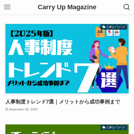
Carry Up Magazine
人事のノウハウ
人事制度トレンド7選｜メリットから成功事例まで
September 30, 2025
人事のノウハウ