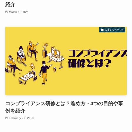
紹介
March 1, 2025
人事のノウハウ
コンプライアンス研修とは？進め方・4つの目的や事
例を紹介
February 27, 2025