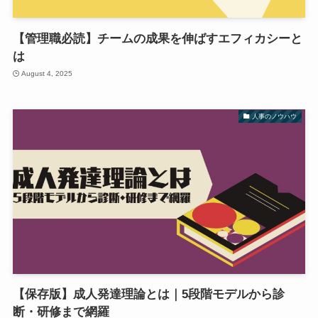
【管理職必読】チームの成果を伸ばすエフィカシーと
は
August 4, 2025
人事のノウハウ
【保存版】成人発達理論とは｜5段階モデルから診
断・研修まで網羅