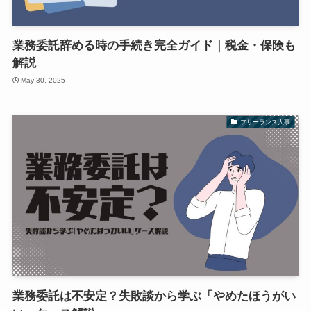
業務委託辞める時の手続き完全ガイド｜税金・保険も
解説
May 30, 2025
フリーランス人事
業務委託は不安定？失敗談から学ぶ「やめたほうがい