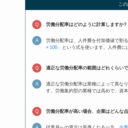
この
労働分配率はどのように計算しますか?
労働分配率は、人件費を付加価値で割
× 100」
という式を使います。人件費に
適正な労働分配率の範囲はどれくらいで
適正な労働分配率は業種によって異な
す。労働集約型の業種では高めで、資
労働分配率が高い場合、企業はどんな
従業員への還元は手厚くなる一方、
企