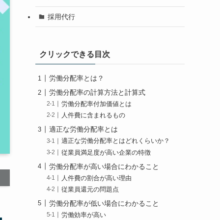
採用代行
クリックできる目次
労働分配率とは？
労働分配率の計算方法と計算式
労働分配率付加価値とは
人件費に含まれるもの
適正な労働分配率とは
適正な労働分配率とはどれくらいか？
従業員満足度が高い企業の特徴
労働分配率が高い場合にわかること
人件費の割合が高い理由
従業員還元の問題点
労働分配率が低い場合にわかること
労働効率が高い