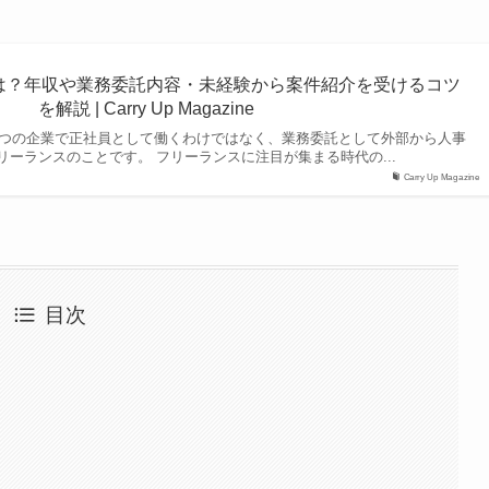
は？年収や業務委託内容・未経験から案件紹介を受けるコツ
を解説 | Carry Up Magazine
つの企業で正社員として働くわけではなく、業務委託として外部から人事
リーランスのことです。 フリーランスに注目が集まる時代の...
Carry Up Magazine
目次