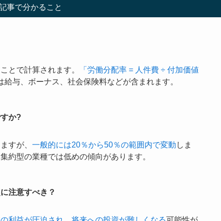
記事で分かること
ることで計算されます。
「労働分配率 = 人件費 ÷ 付加価値
は給与、ボーナス、社会保険料などが含まれます。
すか?
りますが、
一般的には20％から50％の範囲内で変動
しま
本集約型の業種では低めの傾向があります。
点に注意すべき？
業の利益が圧迫され、将来への投資が難しくなる
可能性が