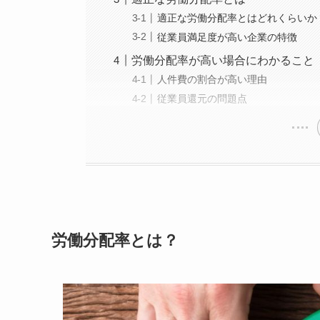
適正な労働分配率とはどれくらいか
従業員満足度が高い企業の特徴
労働分配率が高い場合にわかること
人件費の割合が高い理由
従業員還元の問題点
労働分配率とは？