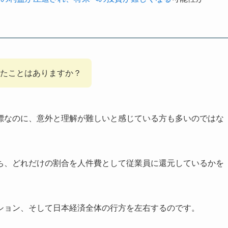
いたことはありますか？
標なのに、意外と理解が難しいと感じている方も多いのではな
ち、どれだけの割合を人件費として従業員に還元しているかを
ション、そして日本経済全体の行方を左右するのです。