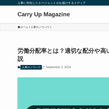
人事に特化したエージェントがお届けするメディア
Carry Up Magazine
ホーム
人事のノウハウ
労働分配率とは？適切な配分や高
説
September 2, 2024
人事のノウハウ