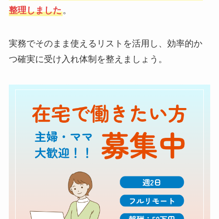
整理しました
。
実務でそのまま使えるリストを活用し、効率的か
つ確実に受け入れ体制を整えましょう。