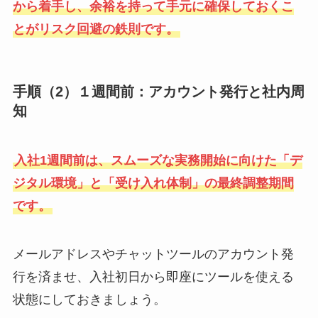
から着手し、余裕を持って手元に確保しておくこ
とがリスク回避の鉄則です。
手順（2）１週間前：アカウント発行と社内周
知
入社1週間前は、スムーズな実務開始に向けた「デ
ジタル環境」と「受け入れ体制」の最終調整期間
です。
メールアドレスやチャットツールのアカウント発
行を済ませ、入社初日から即座にツールを使える
状態にしておきましょう。