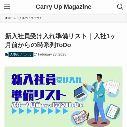
Carry Up Magazine
ホーム
人事のノウハウ
新入社員受け入れ準備リスト｜入社1ヶ
月前からの時系列ToDo
February 28, 2026
人事のノウハウ