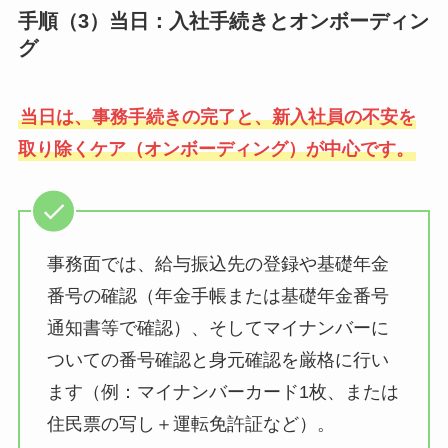
手順（3）当日：入社手続きとオンボーディン
グ
当日は、事務手続きの完了と、新入社員の不安を
取り除くケア（オンボーディング）が中心です。
事務面では、給与振込先の登録や基礎年金
番号の確認（年金手帳または基礎年金番号
通知書等で確認）、そしてマイナンバーに
ついての番号確認と身元確認を厳格に行い
ます（例：マイナンバーカード1枚、または
住民票の写し＋運転免許証など）。