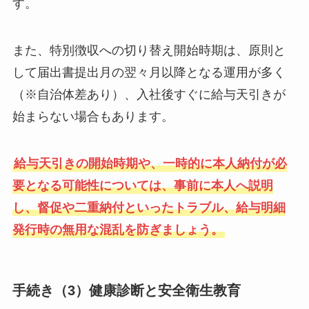
す。
また、特別徴収への切り替え開始時期は、原則と
して届出書提出月の翌々月以降となる運用が多く
（※自治体差あり）、入社後すぐに給与天引きが
始まらない場合もあります。
給与天引きの開始時期や、一時的に本人納付が必
要となる可能性については、事前に本人へ説明
し、督促や二重納付といったトラブル、給与明細
発行時の無用な混乱を防ぎましょう。
手続き（3）健康診断と安全衛生教育