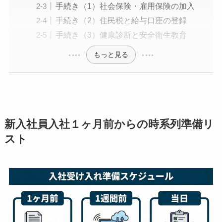
手続き（1）社会保険・雇用保険の加入
手続き（2）住民税と給与口座の登録
手続き（3）健康診断と安全衛生教育
もっと見る
新入社員入社１ヶ月前からの時系列準備リ
スト