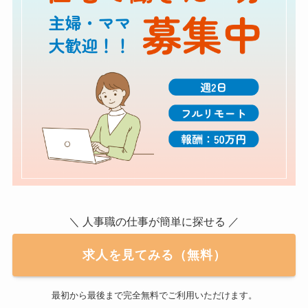
＼ 人事職の仕事が簡単に探せる ／
求人を見てみる（無料）
最初から最後まで完全無料でご利用いただけます。