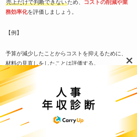
売上だけで判断できない
ため、
コストの削減や業
務効率化
を評価しましょう。
【例】
予算が減少したことからコストを抑えるために、
材料の見直しをしたことは評価する。
しかし、顧客より「品質が悪くなった」とアンケ
ートで回答があったため、早急な改善を求める。
マーケティング職