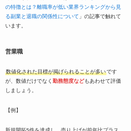
の特徴とは？離職率が低い業界ランキングから見
る副業と退職の関係性について
」の記事で触れて
います。
営業職
数値化された目標が掲げられることが多い
です
が、数値だけでなく
勤務態度など
もあわせて評価
しましょう。
【例】
新規開拓5件を達成し、売り上げが前年比プラス