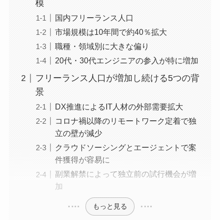
模
国内フリーランス人口
市場規模は10年間で約40％拡大
職種・領域別に大きな偏り
20代・30代エンジニアの参入が特に増加
フリーランス人口が増加し続ける5つの背
景
DX推進によるIT人材の外部需要拡大
コロナ禍以降のリモートワーク定着で独
立の壁が減少
クラウドソーシングとエージェントで案
件獲得が容易に
副業解禁によって独立前の試行機会が増
加
もっと見る