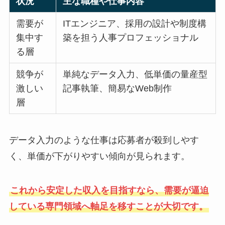
状況
主な職種や仕事内容
需要が
ITエンジニア、採用の設計や制度構
集中す
築を担う人事プロフェッショナル
る層
競争が
単純なデータ入力、低単価の量産型
激しい
記事執筆、簡易なWeb制作
層
データ入力のような仕事は応募者が殺到しやす
く、単価が下がりやすい傾向が見られます。
これから安定した収入を目指すなら、需要が逼迫
している専門領域へ軸足を移すことが大切です。