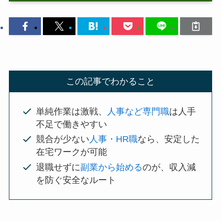
この記事でわかること
単純作業は激戦、
人事など専門職
は人手
不足で働きやすい
競合が少ない
人事・HR職
なら、安定した
在宅ワークが可能
退職せずに
副業から始める
のが、収入減
を防ぐ安全なルート