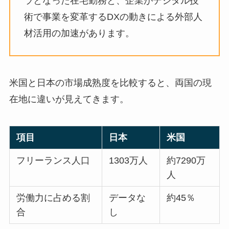
ラとなった在宅勤務と、企業がデジタル技
術で事業を変革するDXの動きによる外部人
材活用の加速があります。
米国と日本の市場成熟度を比較すると、両国の現
在地に違いが見えてきます。
項目
日本
米国
フリーランス人口
1303万人
約7290万
人
労働力に占める割
データな
約45％
合
し