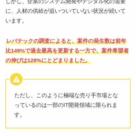
しかし、企業のシステム開発やデジタル化の需要
に、人材の供給が追いついていない状況が続いて
います。
レバテックの調査によると、案件の発生数は前年
比149%で過去最高を更新する一方で、案件希望者
の伸びは128%にとどまりました。
ただし、このように極端な売り手市場とな
っているのは一部のIT開発領域に限られま
す。