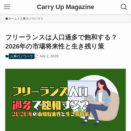
Carry Up Magazine
ホーム
人事のノウハウ
フリーランスは人口過多で飽和する？
2026年の市場将来性と生き残り策
July 2, 2026
人事のノウハウ