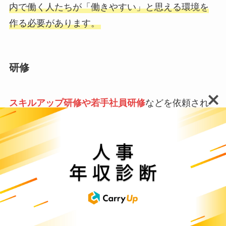
内で働く人たちが「働きやすい」と思える環境を
作る必要があります。
研修
スキルアップ研修や若手社員研修
などを依頼され
ることもあります。研修ができるスキルを持つ人
材が社内にいないことや、業務が忙しくて研修す
る時間がない場合などに依頼されます。また、キ
ャリアカウンセリングの機会を設けたり、
社員の
モチベーションをあげるための企画立案を行った
りする
ため、業務内容は研修だけにとどまりませ
ん。