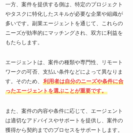
一方、案件を提供する側は、特定のプロジェクト
やタスクに特化したスキルが必要な企業や組織が
多いです。副業エージェントを通じて、これらの
ニーズが効率的にマッチングされ、双方に利益を
もたらします。
エージェントは、案件の種類や専門性、リモート
ワークの可否、支払い条件などによって異なりま
す。そのため、
利用者は自分のニーズや条件に合
ったエージェントを選ぶことが重要です。
また、案件の内容や条件に応じて、エージェント
は適切なアドバイスやサポートを提供し、案件の
獲得から契約までのプロセスをサポートします。