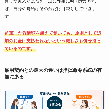
算した実入りは増え、逆に作業に時間がかかれ
ば、自分の時給はその分だけ目減りしていきま
す。
約束した報酬額を超えて働いても、原則として追
加のお金は支払われないという厳しさも併せ持っ
ているのです。
雇用契約との最大の違いは指揮命令系統の有
無にある