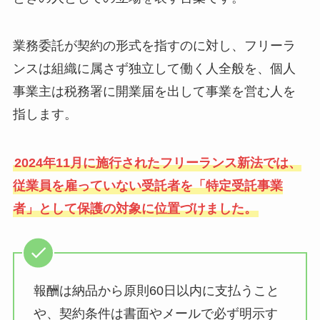
業務委託が契約の形式を指すのに対し、フリーラ
ンスは組織に属さず独立して働く人全般を、個人
事業主は税務署に開業届を出して事業を営む人を
指します。
2024年11月に施行されたフリーランス新法では、
従業員を雇っていない受託者を「特定受託事業
者」として保護の対象に位置づけました。
報酬は納品から原則60日以内に支払うこと
や、契約条件は書面やメールで必ず明示す