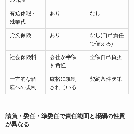
の保護
有給休暇・
あり
なし
残業代
労災保険
あり
なし(自己責任
で備える)
社会保険料
会社が半額
全額自己負担
を負担
一方的な解
厳格に規制
契約条件次第
雇への規制
されている
請負・委任・準委任で責任範囲と報酬の性質
が異なる