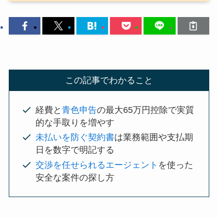
この記事でわかること
経費と
青色申告
の最大65万円控除で実質
的な手取りを増やす
未払いを防ぐ契約書
は業務範囲や支払期
日を数字で明記する
交渉を任せられるエージェント
を使った
安全な案件の探し方