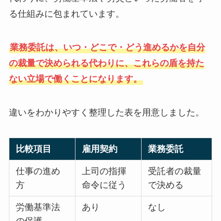
る仕組みに包まれています。
業務委託は、いつ・どこで・どう進めるかを自分
の裁量で決められる代わりに、これらの盾を持た
ない立場で働くことになります。
違いをわかりやすく整理した表を用意しました。
比較項目
雇用契約
業務委託
仕事の進め
上司の指揮
受託者の裁量
方
命令に従う
で決める
労働基準法
あり
なし