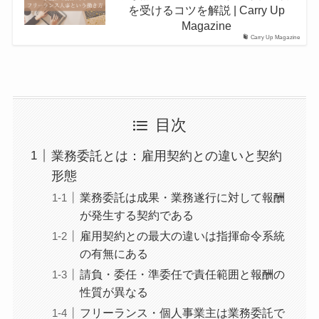
を受けるコツを解説 | Carry Up
Magazine
Carry Up Magazine
目次
業務委託とは：雇用契約との違いと契約
形態
業務委託は成果・業務遂行に対して報酬
が発生する契約である
雇用契約との最大の違いは指揮命令系統
の有無にある
請負・委任・準委任で責任範囲と報酬の
性質が異なる
フリーランス・個人事業主は業務委託で