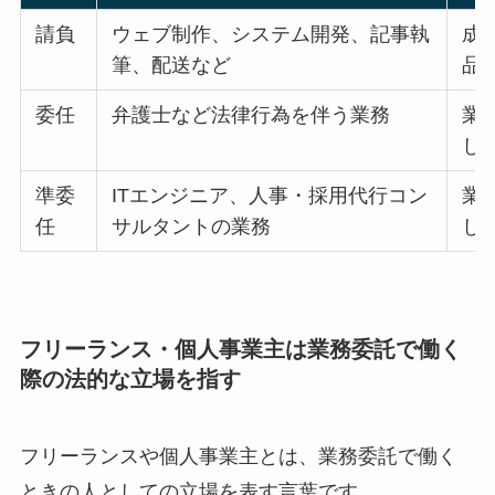
請負
ウェブ制作、システム開発、記事執
成
筆、配送など
品
委任
弁護士など法律行為を伴う業務
業
し
準委
ITエンジニア、人事・採用代行コン
業
任
サルタントの業務
し
フリーランス・個人事業主は業務委託で働く
際の法的な立場を指す
フリーランスや個人事業主とは、業務委託で働く
ときの人としての立場を表す言葉です。