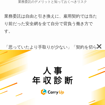
業務委託のデメリットと知っておくべきリスク
業務委託は自由と引き換えに、雇用契約では当た
り前だった安全網を全て自分で背負う働き方で
す。
「思っていたより手取りが少ない」「契約を切ら
れて翌月の収入がゼロになった」という声も少な
くありません。
ここでは、独立や副業を考える前に必ず想定して
おきたい注意点について解説します。