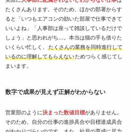
実際に
人事部に配属されないとわからない仕事
は
たくさんあります。そのため、ほかの部署からす
ると「いつもエアコンの効いた部屋で仕事できて
いいよね」「人事部は座って雑談しているだけで
しょう」と思われがち…。本当は猫の手も借りた
いくらい忙しく、
たくさんの業務を同時進行して
いるのに理解してもらえない
ためつらく感じてし
まいます。
数字で成果が見えず正解がわからない
営業部のように
決まった数値目標
がありません。
そのため、自分の仕事の進捗具合や目標達成具合
がわかりづらいのです。また、社員の育成に尽力