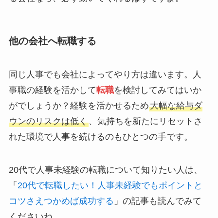
他の会社へ転職する
同じ人事でも会社によってやり方は違います。人
事職の経験を活かして
転職
を検討してみてはいか
がでしょうか？経験を活かせるため
大幅な給与ダ
ウンのリスクは低く
、気持ちを新たにリセットさ
れた環境で人事を続けるのもひとつの手です。
20代で人事未経験の転職について知りたい人は、
「
20代で転職したい！人事未経験でもポイントと
コツさえつかめば成功する
」の記事も読んでみて
くださいね。