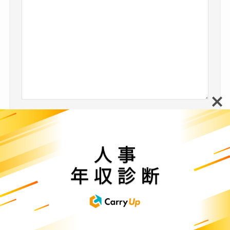
名前
※
メール
※
サイト