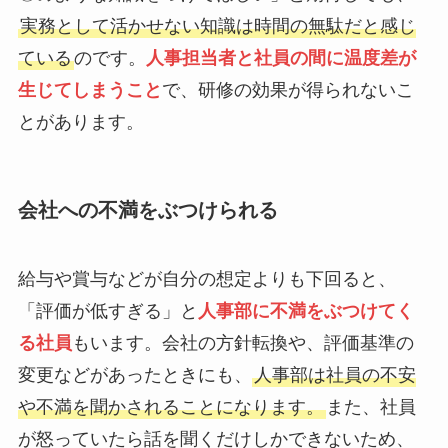
実務として活かせない知識は時間の無駄だと感じ
ている
のです。
人事担当者と社員の間に温度差が
生じてしまうこと
で、研修の効果が得られないこ
とがあります。
会社への不満をぶつけられる
給与や賞与などが自分の想定よりも下回ると、
「評価が低すぎる」と
人事部に不満をぶつけてく
る社員
もいます。会社の方針転換や、評価基準の
変更などがあったときにも、
人事部は社員の不安
や不満を聞かされることになります。
また、社員
が怒っていたら話を聞くだけしかできないため、