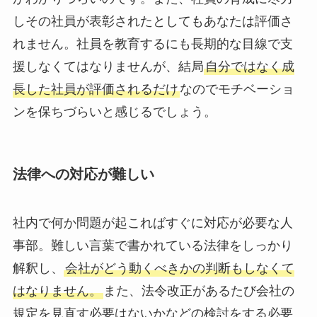
しその社員が表彰されたとしてもあなたは評価さ
れません。社員を教育するにも長期的な目線で支
援しなくてはなりませんが、結局
自分ではなく成
長した社員が評価されるだけ
なのでモチベーショ
ンを保ちづらいと感じるでしょう。
法律への対応が難しい
社内で何か問題が起こればすぐに対応が必要な人
事部。難しい言葉で書かれている法律をしっかり
解釈し、
会社がどう動くべきかの判断もしなくて
はなりません。
また、法令改正があるたび会社の
規定を見直す必要はないかなどの検討をする必要