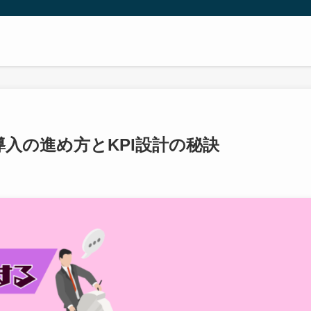
導入の進め方とKPI設計の秘訣