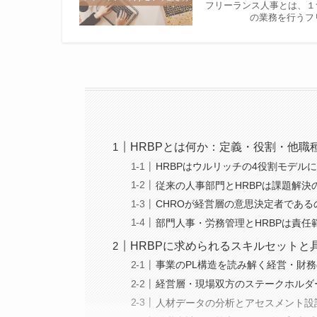
フリーランス人事とは、１
の業務を行うフ
HRBPとは何か：定義・役割・他職
HRBPはウルリッチの4役割モデル
従来の人事部門とHRBPは課題解決
CHROが経営層の意思決定者である
部門人事・労務管理とHRBPは責任
HRBPに求められるスキルセットと
事業のPL構造を読み解く経営・財
経営層・現場双方のステークホルダ
人材データの分析とアセスメント設