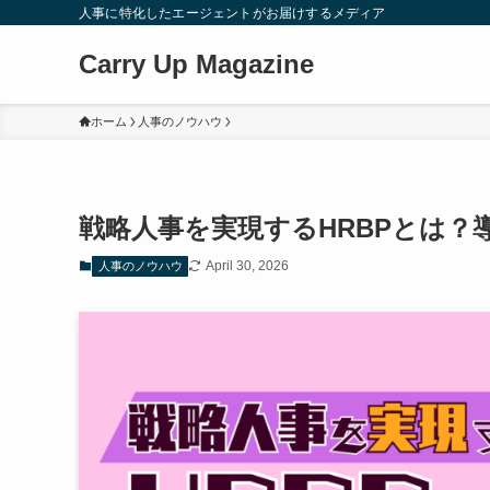
人事に特化したエージェントがお届けするメディア
Carry Up Magazine
ホーム
人事のノウハウ
戦略人事を実現するHRBPとは？
April 30, 2026
人事のノウハウ