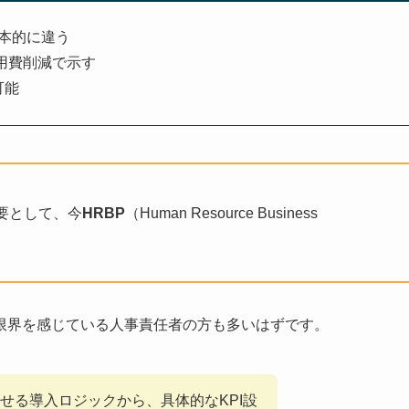
本的に違う
用費削減で示す
可能
要として、今
HRBP
（Human Resource Business
限界を感じている人事責任者の方も多いはずです。
せる導入ロジックから、具体的なKPI設