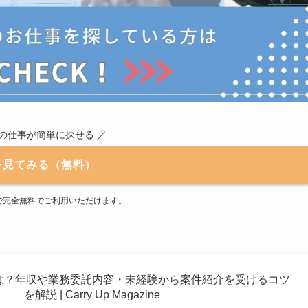
職の仕事が簡単に探せる ／
を見てみる（無料）
で完全無料でご利用いただけます。
は？年収や業務委託内容・未経験から案件紹介を受けるコツ
を解説 | Carry Up Magazine