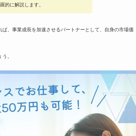
羅的に解説します。
れば、事業成長を加速させるパートナーとして、自身の市場価
ょう。