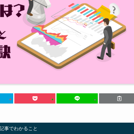
記事でわかること