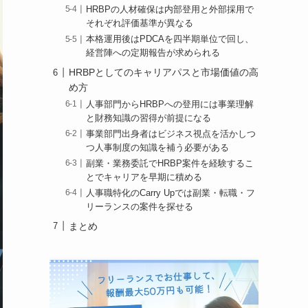
HRBPの人材確保は内部登用と外部採用で
それぞれ評価基準が異なる
本格運用後はPDCAを四半期単位で回し、
経営陣への定期報告が求められる
HRBPとしてのキャリアパスと市場価値の高
め方
人事部門からHRBPへの登用には事業理解
と財務知識の習得が前提になる
事業部門出身者はビジネス視点を活かしつ
つ人事制度の知識を補う必要がある
副業・業務委託でHRBP案件を経験するこ
とでキャリアを早期に積める
人事職特化のCarry Upでは副業・転職・フ
リーランスの案件を探せる
まとめ