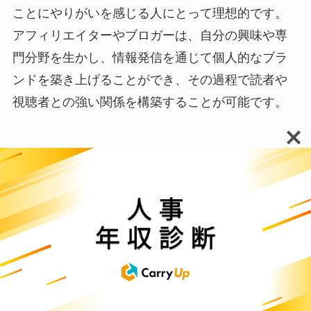
ことにやりがいを感じる人にとって理想的です。
アフィリエイターやブロガーは、自分の興味や専
門分野を生かし、情報発信を通じて個人的なブラ
ンドを築き上げることができ、その過程で読者や
視聴者との強い関係を構築することが可能です。
オンライン秘書
オンライン秘書としての仕事は、スケジュール管
理、メール対応、文書作成などの事務作業をリモ
ート、つまり遠隔地から行うことを主な業務とし
ます。この職業は組織力とコミュニケーションス
キルが特に重要であり、クライアントの日常業務